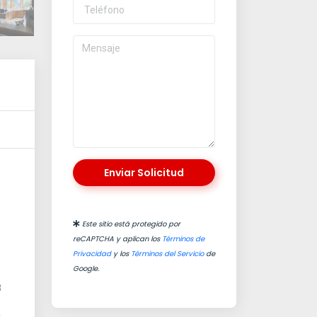
Enviar Solicitud
Este sitio está protegido por
reCAPTCHA y aplican los
Términos de
Privacidad
y los
Términos del Servicio
de
Google.
8