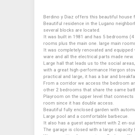
Berdino y Diaz offers this beautiful house
Beautiful residence in the Lugano neighbo
several blocks are located.
It was built in 1981 and has 5 bedrooms (4 
rooms plus the main one. large main room
It was completely renovated and equipped wi
ware and all the electrical parts made new.
Large hall that leads us to the social areas
with a great high-performance Hergon stove,
practical and large, it has a bar and breakfa
From a corridor we access the bedroom are
other 2 bedrooms that share the same ba
Playroom on the upper level that connects t
room since it has double access.
Beautiful fully enclosed garden with automat
Large pool and a comfortable barbecue.
It also has a guest apartment with 2 en-su
The garage is closed with a large capacity 