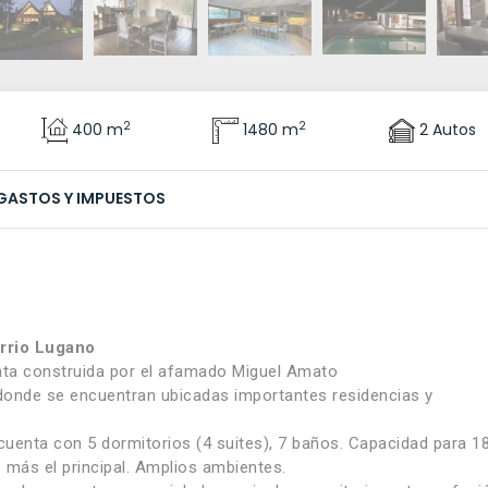
2
2
400 m
1480 m
2 Autos
GASTOS Y IMPUESTOS
arrio Lugano
ta construida por el afamado Miguel Amato
donde se encuentran ubicadas importantes residencias y
cuenta con 5 dormitorios (4 suites), 7 baños. Capacidad para 1
más el principal. Amplios ambientes.