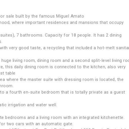
 for sale built by the famous Miguel Amato
rhood, where important residences and mansions that occupy
suites), 7 bathrooms. Capacity for 18 people. It has 2 dining
s.
th very good taste, a recycling that included a hot-melt sanita
, huge living room, dining room and a second split-level living r
 this daily dining room is connected to the kitchen, also very
st table
a where the master suite with dressing room is located, the
throom.
o a fourth en-suite bedroom that is totally private as a guest
ic irrigation and water well.
ite bedrooms and a living room with an integrated kitchenette.
for two cars with an automatic gate.