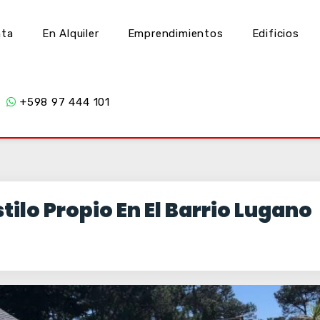
nta
En Alquiler
Emprendimientos
Edificios
+598 97 444 101
tilo Propio En El Barrio Lugano