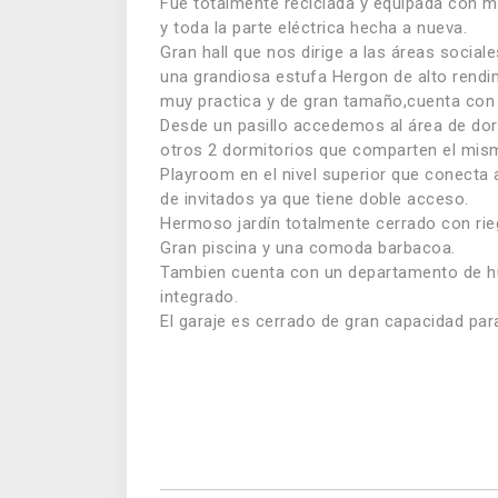
Fue totalmente reciclada y equipada con mu
y toda la parte eléctrica hecha a nueva.
Gran hall que nos dirige a las áreas social
una grandiosa estufa Hergon de alto rendi
muy practica y de gran tamaño,cuenta con
Desde un pasillo accedemos al área de dorm
otros 2 dormitorios que comparten el mis
Playroom en el nivel superior que conecta
de invitados ya que tiene doble acceso.
Hermoso jardín totalmente cerrado con rie
Gran piscina y una comoda barbacoa.
Tambien cuenta con un departamento de hué
integrado.
El garaje es cerrado de gran capacidad pa