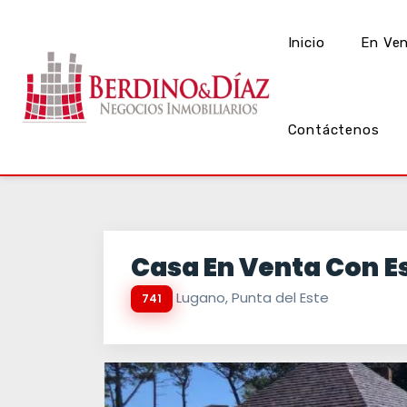
Inicio
En Ve
Contáctenos
Casa En Venta Con Es
Lugano, Punta del Este
741