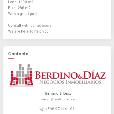
Land: 1600 m2
Built: 286 m2
With a great pool.
Consult with our advisors.
We are here to help you!
Contacto
Berdino & Díaz
minerva@berdinodiaz.com
+598 97 444 101